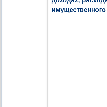
доходах, расход
имущественного 