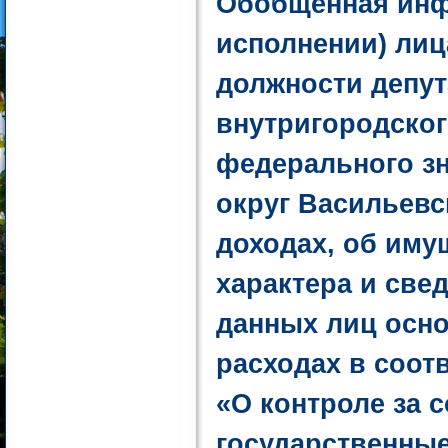
Обобщенная инф
исполнении) ли
должности депут
внутригородског
федерального з
округ Васильевс
доходах, об иму
характера и све
данных лиц осно
расходах в соот
«О контроле за 
государственные