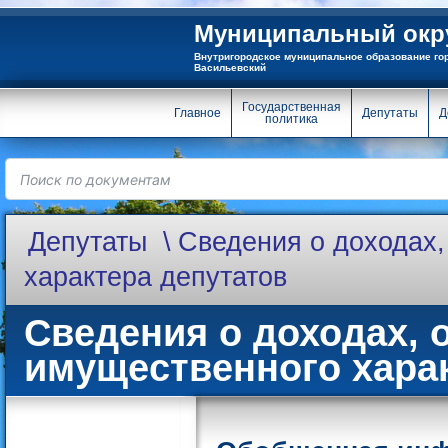
Муниципальный окру
Внутригородское муниципальное образование го
Васильевский
Государственная
Главное
Депутаты
Д
политика
Депутаты
Сведения о доходах,
характера депутатов
Сведения о доходах, 
имущественного хара