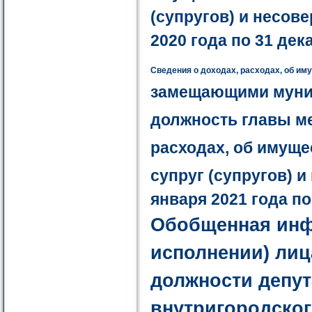
(супругов) и несов
2020 года по 31 дек
Сведения о доходах, расходах, об им
замещающими муниц
должность главы м
расходах, об имуще
супруг (супругов) 
января 2021 года по
Обобщенная инф
исполнении) ли
должности депут
внутригородског