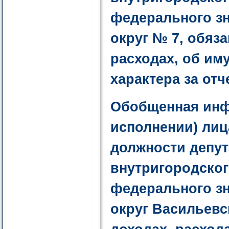
федерального з
округ № 7, обяз
расходах, об им
характера за отч
Обобщенная инф
исполнении) ли
должности депут
внутригородског
федерального з
округ Васильевс