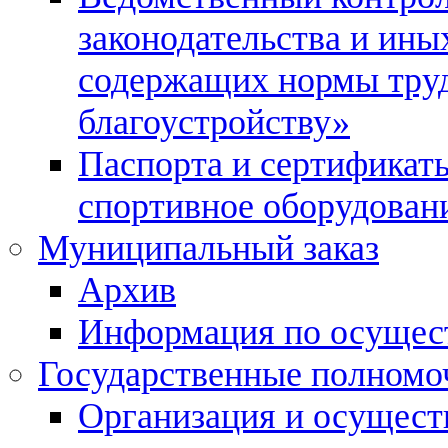
законодательства и ины
содержащих нормы тру
благоустройству»
Паспорта и сертификаты
спортивное оборудован
Муниципальный заказ
Архив
Информация по осущес
Государственные полномо
Организация и осуществ