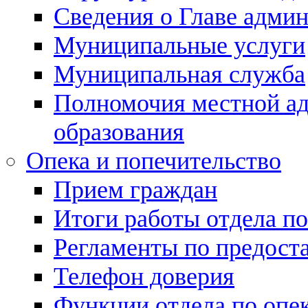
Сведения о Главе адми
Муниципальные услуги
Муниципальная служба
Полномочия местной а
образования
Опека и попечительство
Прием граждан
Итоги работы отдела по
Регламенты по предост
Телефон доверия
Функции отдела по опек