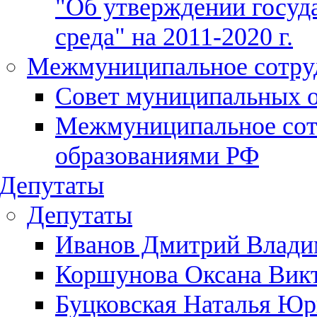
"Об утверждении госуд
среда" на 2011-2020 г.
Межмуниципальное сотру
Совет муниципальных о
Межмуниципальное сот
образованиями РФ
Депутаты
Депутаты
Иванов Дмитрий Влади
Коршунова Оксана Вик
Буцковская Наталья Юр