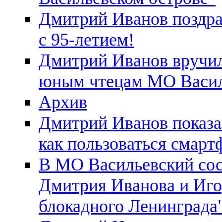
Дмитрий Иванов поздра
с 95-летием!
Дмитрий Иванов вручил
юным чтецам МО Васил
Архив
Дмитрий Иванов показа
как пользоваться смар
В МО Васильевский сос
Дмитрия Иванова и Иго
блокадного Ленинграда