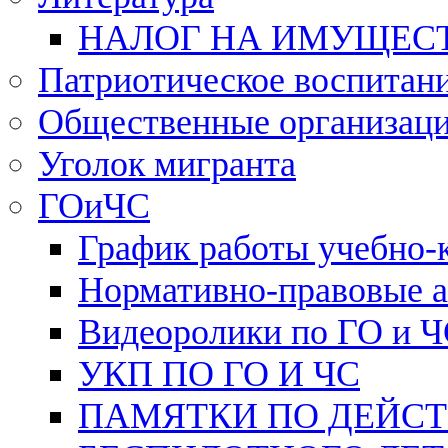
НАЛОГ НА ИМУЩЕС
Патриотическое воспитан
Общественные организац
Уголок мигранта
ГОиЧС
График работы учебно-
Нормативно-правовые 
Видеоролики по ГО и 
УКП ПО ГО И ЧС
ПАМЯТКИ ПО ДЕЙС