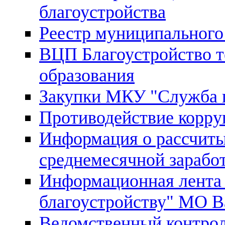
благоустройства
Реестр муниципального
ВЦП Благоустройство 
образования
Закупки МКУ "Служба п
Противодействие корру
Информация о рассчиты
среднемесячной зарабо
Информационная лента
благоустройству" МО В
Ведомственный контрол