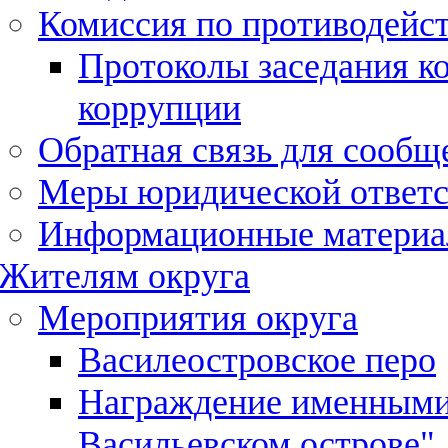
Комиссия по противодейс
Протоколы заседания к
коррупции
Обратная связь для сообщ
Меры юридической ответс
Информационные матери
Жителям округа
Мероприятия округа
Василеостровское перо
Награждение именными
Васильевском острове"