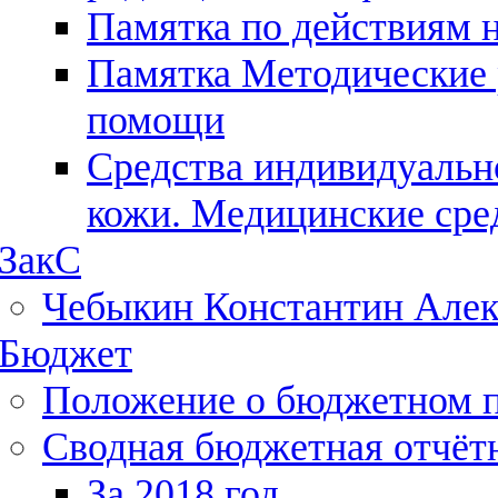
Памятка по действиям 
Памятка Методические 
помощи
Средства индивидуальн
кожи. Медицинские сре
ЗакС
Чебыкин Константин Алек
Бюджет
Положение о бюджетном 
Сводная бюджетная отчёт
За 2018 год