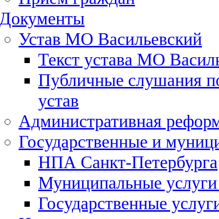
Документы
Устав МО Васильевский
Текст устава МО Васил
Публичные слушания по
устав
Административная рефор
Государственные и муниц
НПА Санкт-Петербурга
Муниципальные услуги
Государственные услуг