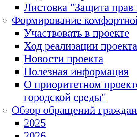
Листовка "Защита прав 
Формирование комфортной
Участвовать в проекте
Ход реализации проект
Новости проекта
Полезная информация
О приоритетном проек
городской среды"
Обзор обращений граждан
2025
2026