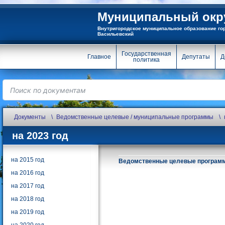
Муниципальный окру
Внутригородское муниципальное образование го
Васильевский
Государственная
Главное
Депутаты
Д
политика
Документы
Ведомственные целевые / муниципальные программы
на 2023 год
на 2015 год
Ведомственные целевые программ
на 2016 год
на 2017 год
на 2018 год
на 2019 год