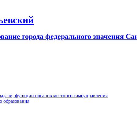
ьевский
ование города федерального значения С
ачи, функции органов местного самоуправления
о образования