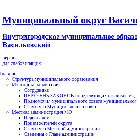
Муниципальный округ Васил
Внутригородское муниципальное образ
Васильевский
версия
для слабовидящих
Главное
Структура муниципального образования
Муниципальный совет
Сотрудники
ПЕРЕЧЕНЬ ЗАКОНОВ определяющих полномочия, зад
Полномочия муниципального совета муниципальног
Структура Муниципального совета
Местная администрация МО
Персоналии
Прием жителей округа
Структура Местной администрации
Сведения о Главе администрации