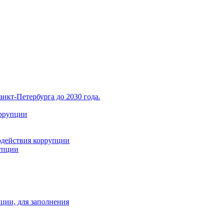
нкт-Петербурга до 2030 года.
оррупции
одействия коррупции
упции
ции, для заполнения