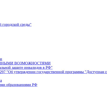
 городской среды"
ки
ЕННЫМИ ВОЗМОЖНОСТЯМИ
альной защите инвалидов в РФ"
97 "Об утверждении государственной программы "Доступная сре
га
ыми образованиями РФ