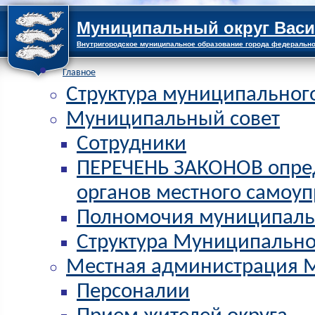
Муниципальный округ Васи
Внутригородское муниципальное образование города федерально
Главное
Структура муниципальног
Муниципальный совет
Сотрудники
ПЕРЕЧЕНЬ ЗАКОНОВ опре
органов местного самоу
Полномочия муниципальн
Структура Муниципально
Местная администрация 
Персоналии