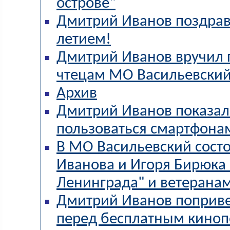
острове"
Дмитрий Иванов поздрав
летием!
Дмитрий Иванов вручил 
чтецам МО Васильевски
Архив
Дмитрий Иванов показал 
пользоваться смартфона
В МО Васильевский сост
Иванова и Игоря Бирюка 
Ленинграда" и ветерана
Дмитрий Иванов поприве
перед бесплатным кино