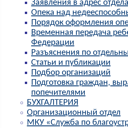
Заявления в адрес отдел
Опека над недееспособ
Порядок оформления опе
Временная передача реб
Федерации
Разъяснения по отдельн
Статьи и публикации
Подбор организаций
Подготовка граждан, выр
попечителями
БУХГАЛТЕРИЯ
Организационный отдел
МКУ «Служба по благоуст