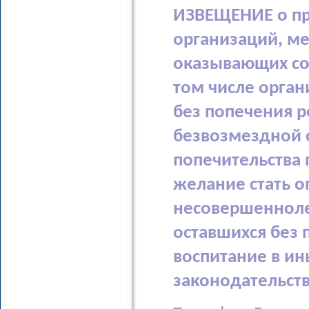
ИЗВЕЩЕНИЕ о пр
организаций, ме
оказывающих со
том числе орган
без попечения р
безвозмездной 
попечительства 
желание стать 
несовершенноле
оставшихся без 
воспитание в и
законодательст