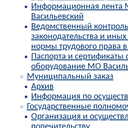
Информационная лента М
Васильевский
Ведомственный контроль
законодательства и иных
нормы трудового права в
Паспорта и сертификаты 
оборудование МО Васил
Муниципальный заказ
Архив
Информация по осущест
Государственные полномо
Организация и осуществл
попечительству