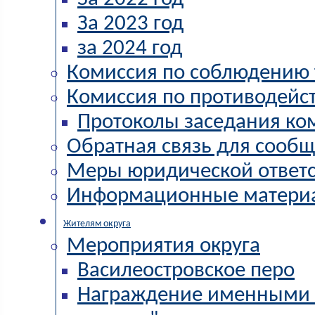
За 2023 год
за 2024 год
Комиссия по соблюдению 
Комиссия по противодейс
Протоколы заседания ко
Обратная связь для сообщ
Меры юридической ответс
Информационные матери
Жителям округа
Мероприятия округа
Василеостровское перо
Награждение именными 