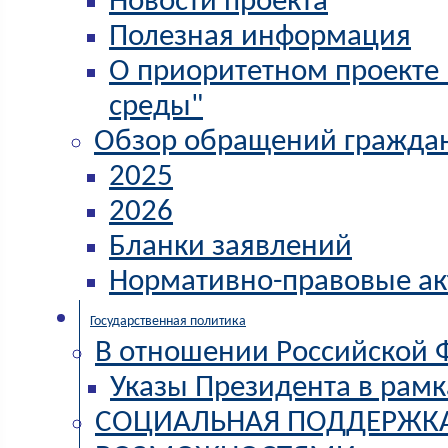
Новости проекта
Полезная информация
О приоритетном проекте
среды"
Обзор обращений гражда
2025
2026
Бланки заявлений
Нормативно-правовые а
Государственная политика
В отношении Российской 
Указы Президента в рамк
СОЦИАЛЬНАЯ ПОДДЕРЖКА