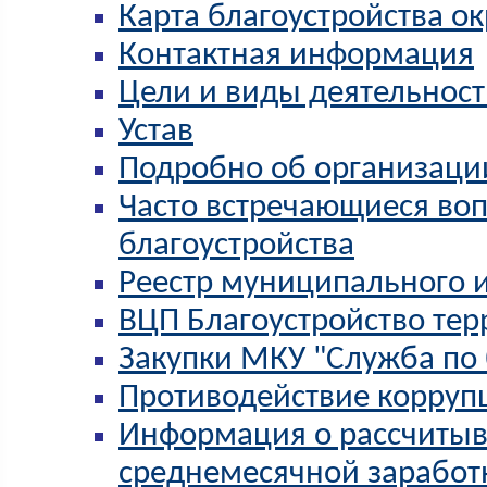
Карта благоустройства ок
Контактная информация
Цели и виды деятельнос
Устав
Подробно об организаци
Часто встречающиеся во
благоустройства
Реестр муниципального 
ВЦП Благоустройство те
Закупки МКУ "Служба по 
Противодействие корруп
Информация о рассчитыв
среднемесячной заработ