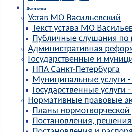
Документы
Устав МО Васильевский
Текст устава МО Василье
Публичные слушания по 
Административная рефор
Государственные и муниц
НПА Санкт-Петербурга
Муниципальные услуги -
Государственные услуги
Нормативные правовые а
Планы нормотворческой 
Постановления, решения
Постановления и распо