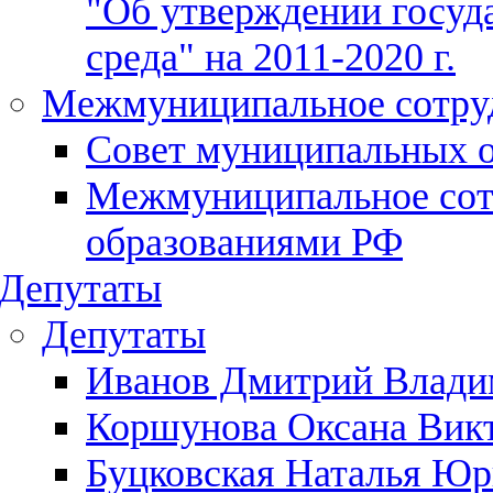
"Об утверждении госуд
среда" на 2011-2020 г.
Межмуниципальное сотру
Совет муниципальных о
Межмуниципальное сот
образованиями РФ
Депутаты
Депутаты
Иванов Дмитрий Влади
Коршунова Оксана Вик
Буцковская Наталья Юр