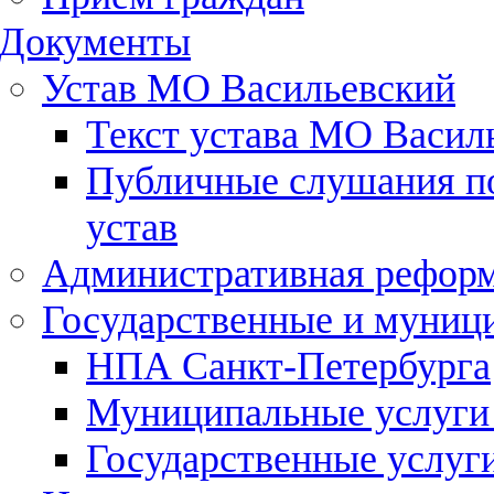
Документы
Устав МО Васильевский
Текст устава МО Васил
Публичные слушания по
устав
Административная рефор
Государственные и муниц
НПА Санкт-Петербурга
Муниципальные услуги
Государственные услуг