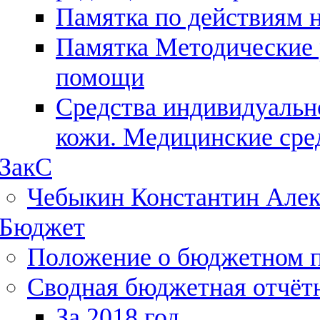
Памятка по действиям 
Памятка Методические 
помощи
Средства индивидуальн
кожи. Медицинские сре
ЗакС
Чебыкин Константин Алек
Бюджет
Положение о бюджетном 
Сводная бюджетная отчёт
За 2018 год