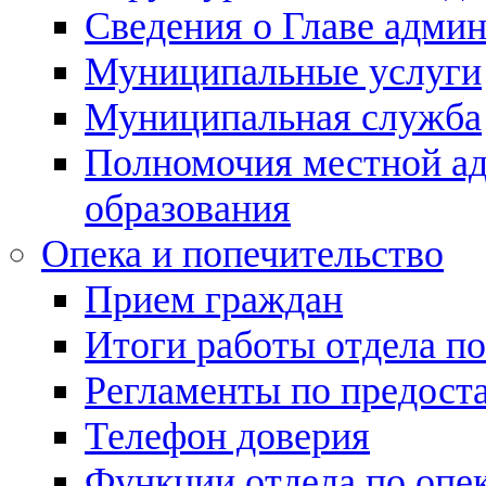
Сведения о Главе адми
Муниципальные услуги
Муниципальная служба
Полномочия местной а
образования
Опека и попечительство
Прием граждан
Итоги работы отдела по
Регламенты по предост
Телефон доверия
Функции отдела по опек