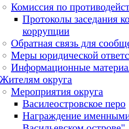
Комиссия по противодейс
Протоколы заседания к
коррупции
Обратная связь для сообщ
Меры юридической ответс
Информационные матери
Жителям округа
Мероприятия округа
Василеостровское перо
Награждение именными
Васильевском острове"