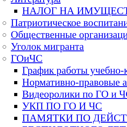
НАЛОГ НА ИМУЩЕС
Патриотическое воспитан
Общественные организац
Уголок мигранта
ГОиЧС
График работы учебно-
Нормативно-правовые 
Видеоролики по ГО и 
УКП ПО ГО И ЧС
ПАМЯТКИ ПО ДЕЙС