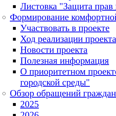
Листовка "Защита прав 
Формирование комфортной
Участвовать в проекте
Ход реализации проект
Новости проекта
Полезная информация
О приоритетном проек
городской среды"
Обзор обращений граждан
2025
2026