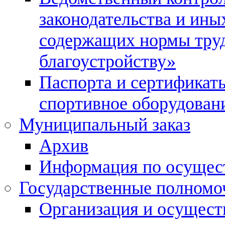
законодательства и ины
содержащих нормы тру
благоустройству»
Паспорта и сертификаты
спортивное оборудован
Муниципальный заказ
Архив
Информация по осущес
Государственные полномо
Организация и осуществ