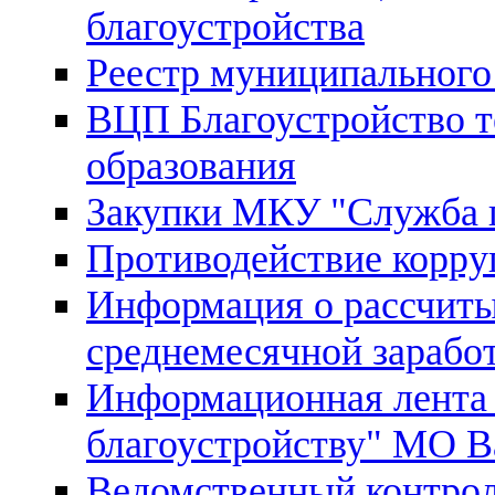
благоустройства
Реестр муниципального
ВЦП Благоустройство 
образования
Закупки МКУ "Служба п
Противодействие корру
Информация о рассчиты
среднемесячной зарабо
Информационная лента
благоустройству" МО В
Ведомственный контрол