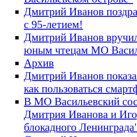
Дмитрий Иванов поздра
с 95-летием!
Дмитрий Иванов вручил
юным чтецам МО Васил
Архив
Дмитрий Иванов показа
как пользоваться смар
В МО Васильевский сос
Дмитрия Иванова и Иго
блокадного Ленинграда