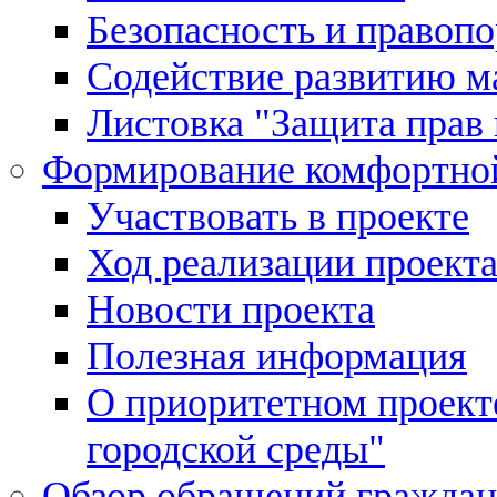
Безопасность и правоп
Содействие развитию м
Листовка "Защита прав 
Формирование комфортной
Участвовать в проекте
Ход реализации проект
Новости проекта
Полезная информация
О приоритетном проек
городской среды"
Обзор обращений граждан