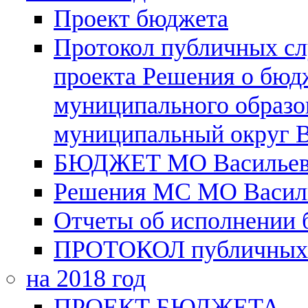
Проект бюджета
Протокол публичных сл
проекта Решения о бюд
муниципального образо
муниципальный округ В
БЮДЖЕТ МО Васильевск
Решения МС МО Василь
Отчеты об исполнении
ПРОТОКОЛ публичных
на 2018 год
ПРОЕКТ БЮДЖЕТА