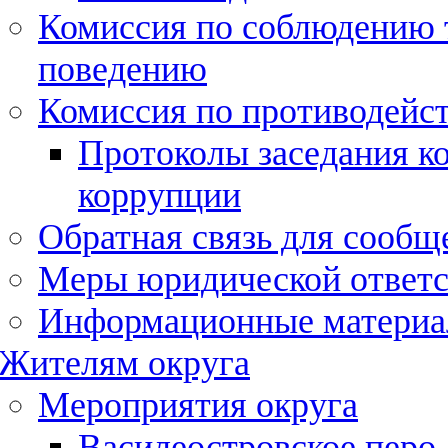
Комиссия по соблюдению 
поведению
Комиссия по противодейс
Протоколы заседания к
коррупции
Обратная связь для сообщ
Меры юридической ответс
Информационные матери
Жителям округа
Мероприятия округа
Василеостровское перо