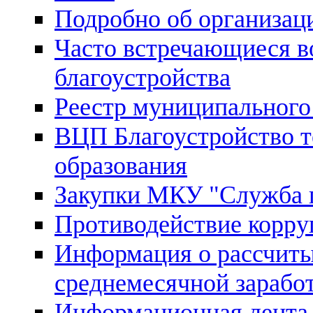
Подробно об организац
Часто встречающиеся в
благоустройства
Реестр муниципального
ВЦП Благоустройство 
образования
Закупки МКУ "Служба п
Противодействие корру
Информация о рассчиты
среднемесячной зарабо
Информационная лента