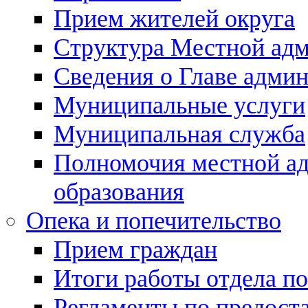
Прием жителей округа
Структура Местной ад
Сведения о Главе адми
Муниципальные услуги
Муниципальная служба
Полномочия местной а
образования
Опека и попечительство
Прием граждан
Итоги работы отдела по
Регламенты по предост