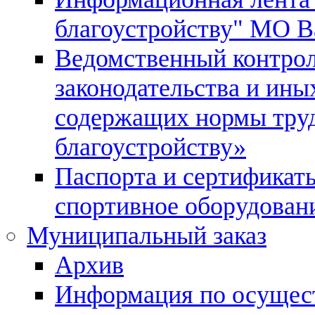
благоустройству" МО В
Ведомственный контрол
законодательства и ины
содержащих нормы тру
благоустройству»
Паспорта и сертификаты
спортивное оборудован
Муниципальный заказ
Архив
Информация по осущес