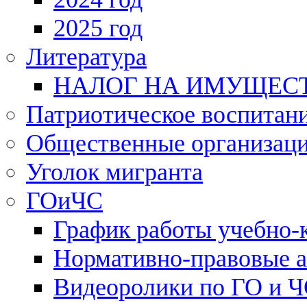
2025 год
Литература
НАЛОГ НА ИМУЩЕС
Патриотическое воспитан
Общественные организац
Уголок мигранта
ГОиЧС
График работы учебно-
Нормативно-правовые 
Видеоролики по ГО и 