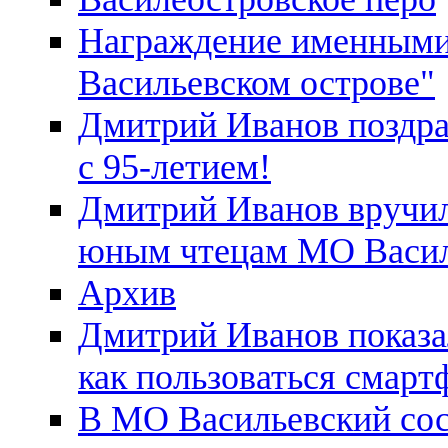
Награждение именными
Васильевском острове"
Дмитрий Иванов поздра
с 95-летием!
Дмитрий Иванов вручил
юным чтецам МО Васил
Архив
Дмитрий Иванов показа
как пользоваться смар
В МО Васильевский сос