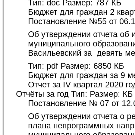
Тип:
doc
Размер:
787 КБ
Бюджет для граждан 2 квар
Постановление №55
от 06.
Об утверждении отчета об 
муниципального образовани
Васильевский за девять ме
Тип:
pdf
Размер:
6850 КБ
Бюджет для граждан за 9 м
Отчет за IV квартал 2020 го
Отчёты за год
Тип:
Размер:
КБ
Постановление № 07 от 12.
Об утверждении отчета о р
плана непрограммных напра
муниципального образовани