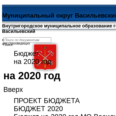
Муниципальный округ Васильевски
Внутригородское муниципальное образование г
Васильевский
версия
для слабовидящих
Поиск
Бюджет
на 2020 год
на 2020 год
Вверх
ПРОЕКТ БЮДЖЕТА
БЮДЖЕТ 2020