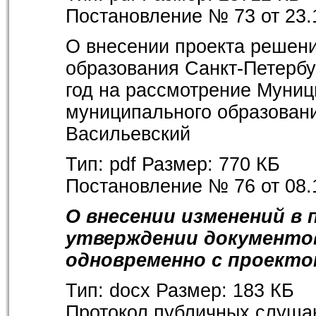
Постановление № 73 от 23.
О внесении проекта решени
образования Санкт-Петербу
год на рассмотрение Муниц
муниципального образовани
Васильевский
Тип:
pdf
Размер:
770 КБ
Постановление № 76 от 08.
О внесении изменений в 
утверждении документо
одновременно с проект
Тип:
docx
Размер:
183 КБ
Протокол публичных слуша