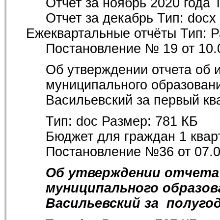
Отчет за ноябрь 2020 года
Отчет за декабрь
Тип:
docx
Ежеквартальные отчёты
Тип:
Р
Постановление № 19
от 10.
Об утверждении отчета об 
муниципального образовани
Васильевский за первый кв
Тип:
doc
Размер:
781 КБ
Бюджет для граждан 1 квар
Постановление №36
от 07.
Об утверждении отчета
муниципального образо
Васильевский за полугод