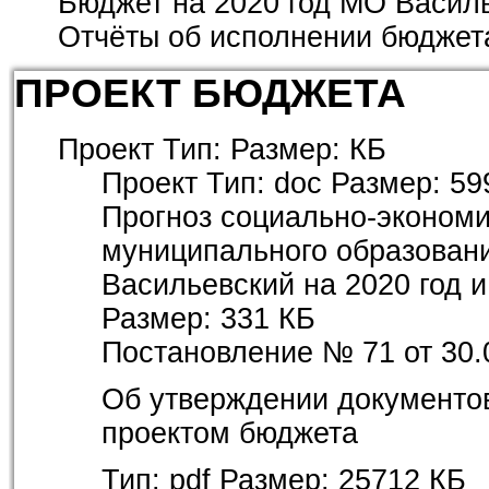
Бюджет на 2020 год МО Василь
Отчёты об исполнении бюджет
ПРОЕКТ БЮДЖЕТА
Проект
Тип:
Размер:
КБ
Проект
Тип:
doc
Размер:
59
Прогноз социально-экономи
муниципального образовани
Васильевский на 2020 год и
Размер:
331 КБ
Постановление № 71 от 30.
Об утверждении документо
проектом бюджета
Тип:
pdf
Размер:
25712 КБ