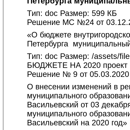
Петербурга
муниципальны
Тип:
doc
Размер:
599 КБ
Решение МС №24 от 03.12.
«О бюджете внутригородско
Петербурга муниципальный 
Тип:
doc
Размер:
/assets/f
БЮДЖЕТЕ НА 2020 проект п
Решение № 9 от 05.03.2020
О внесении изменений в ре
муниципального образовани
Васильевский от 03 декабр
муниципального образовани
Васильевский на 2020 год»